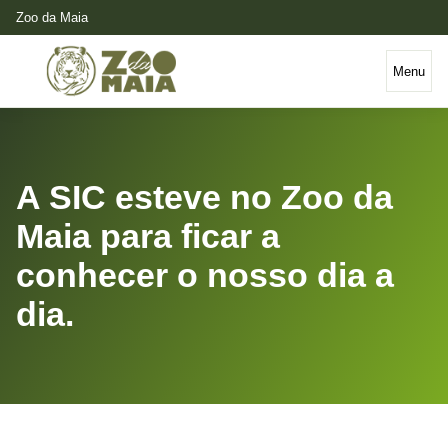
Zoo da Maia
Menu
A SIC esteve no Zoo da
Maia para ficar a
conhecer o nosso dia a
dia.