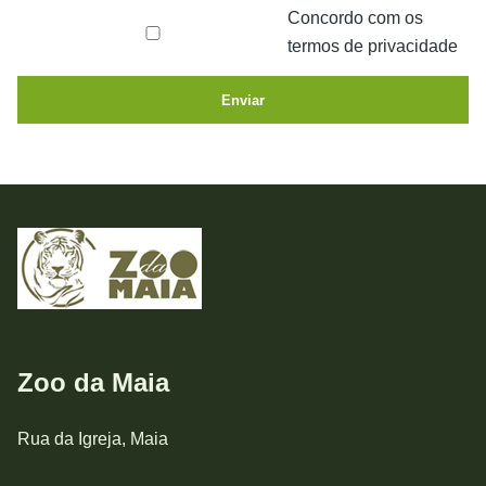
Concordo com os
termos de privacidade
Enviar
Zoo da Maia
Rua da Igreja, Maia