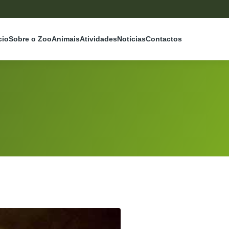
cio
Sobre o Zoo
Animais
Atividades
Notícias
Contactos