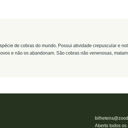
spécie de cobras do mundo. Possui atividade crepuscular e not
 ovos e não os abandonam. São cobras não venenosas, matam a
bilheteira@zoo
Aberto todos os