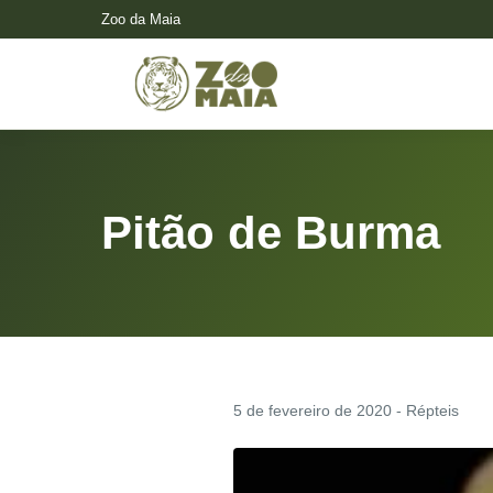
Zoo da Maia
Pitão de Burma
5 de fevereiro de 2020 - Répteis