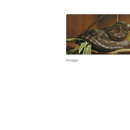
Image