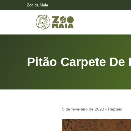
Zoo da Maia
Pitão Carpete De
5 de fevereiro de 2020 - Répteis