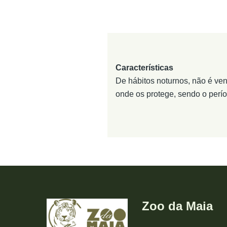
Características
De hábitos noturnos, não é ven
onde os protege, sendo o perí
Zoo da Maia