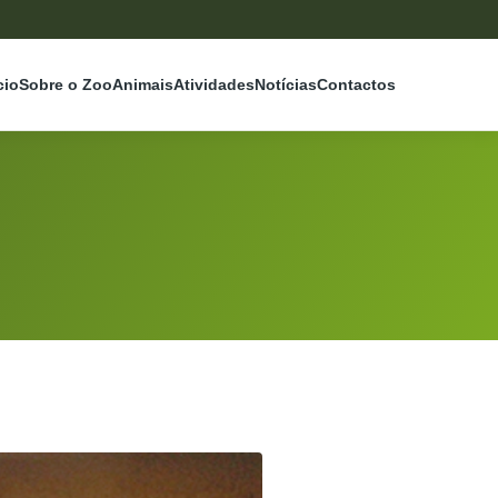
cio
Sobre o Zoo
Animais
Atividades
Notícias
Contactos