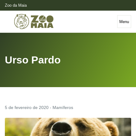
Zoo da Maia
Menu
Urso Pardo
5 de fevereiro de 2020 - Mamíferos