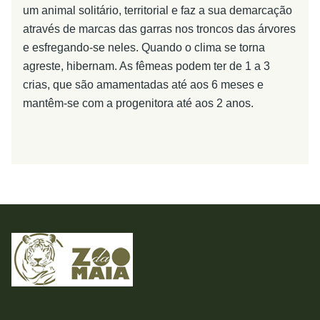
um animal solitário, territorial e faz a sua demarcação
através de marcas das garras nos troncos das árvores
e esfregando-se neles. Quando o clima se torna
agreste, hibernam. As fêmeas podem ter de 1 a 3
crias, que são amamentadas até aos 6 meses e
mantêm-se com a progenitora até aos 2 anos.