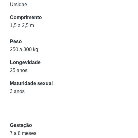
Ursidae
Comprimento
1,5 a 2,5 m
Peso
250 a 300 kg
Longevidade
25 anos
Maturidade sexual
3 anos
Gestação
7 a 8 meses