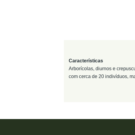
Características
Arborícolas, diurnos e crepus
com cerca de 20 indivíduos, ma