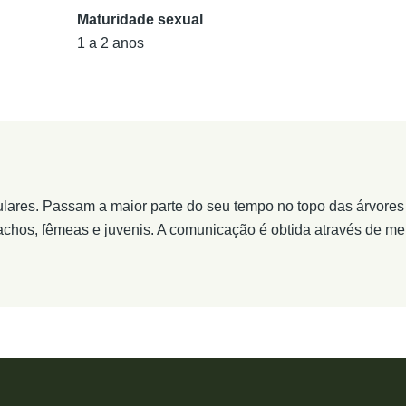
Maturidade sexual
1 a 2 anos
culares. Passam a maior parte do seu tempo no topo das árvore
chos, fêmeas e juvenis. A comunicação é obtida através de meio