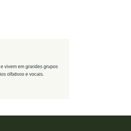
s e vivem em grandes grupos
s olfativos e vocais.