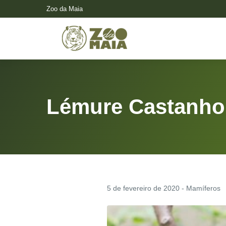
Zoo da Maia
Lémure Castanho
5 de fevereiro de 2020 - Mamíferos