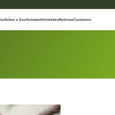
cio
Sobre o Zoo
Animais
Atividades
Notícias
Contactos