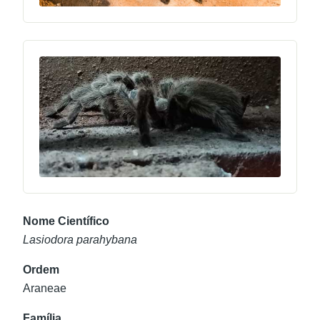
Nome Científico
Lasiodora parahybana
Ordem
Araneae
Família