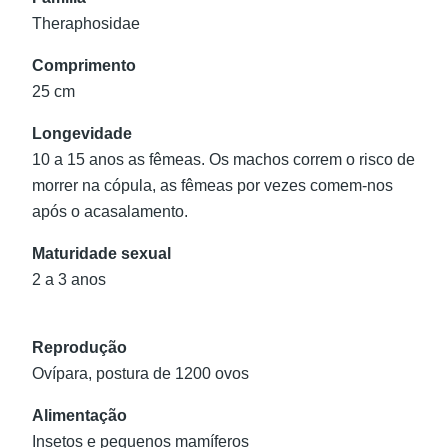
Theraphosidae
Comprimento
25 cm
Longevidade
10 a 15 anos as fêmeas. Os machos correm o risco de
morrer na cópula, as fêmeas por vezes comem-nos
após o acasalamento.
Maturidade sexual
2 a 3 anos
Reprodução
Ovípara, postura de 1200 ovos
Alimentação
Insetos e pequenos mamíferos